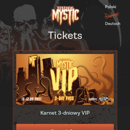
Polski
English
Deutsch
Tickets
Karnet 3-dniowy VIP