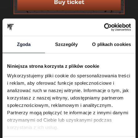
Buy ticket
Zgoda
Szczegóły
O plikach cookies
Niniejsza strona korzysta z plików cookie
Wykorzystujemy pliki cookie do spersonalizowania treści
i reklam, aby oferować funkcje społecznościowe i
Karnet 3-dniowy
analizować ruch w naszej witrynie. Informacje o tym, jak
korzystasz z naszej witryny, udostępniamy partnerom
społecznościowym, reklamowym i analitycznym.
Buy ticket
Partnerzy mogą połączyć te informacje z innymi danymi
otrzymanymi od Ciebie lub uzyskanymi podczas
korzystania z ich usług.