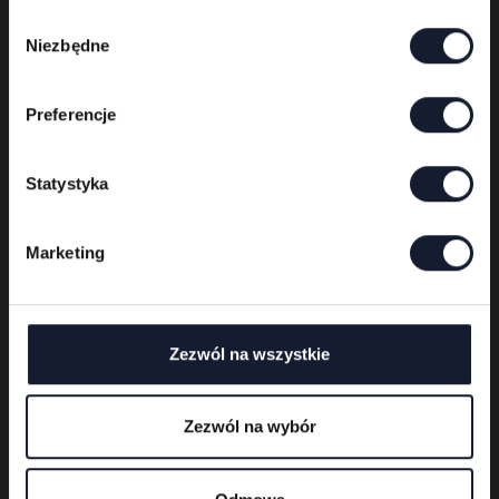
Wybór
Niezbędne
zgody
Preferencje
Statystyka
Marketing
Festival organizer
Zezwól na wszystkie
Zezwól na wybór