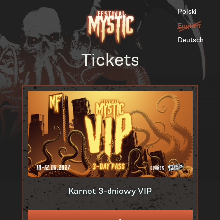
Polski
English
Deutsch
Tickets
Karnet 3-dniowy VIP