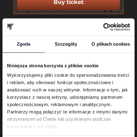
Buy ticket
Zgoda
Szczegóły
O plikach cookies
Niniejsza strona korzysta z plików cookie
Wykorzystujemy pliki cookie do spersonalizowania treści
i reklam, aby oferować funkcje społecznościowe i
Karnet 3-dniowy
analizować ruch w naszej witrynie. Informacje o tym, jak
korzystasz z naszej witryny, udostępniamy partnerom
społecznościowym, reklamowym i analitycznym.
Buy ticket
Partnerzy mogą połączyć te informacje z innymi danymi
otrzymanymi od Ciebie lub uzyskanymi podczas
korzystania z ich usług.