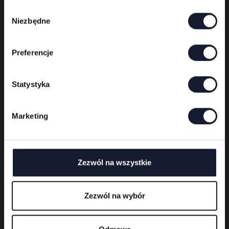
Wybór
Niezbędne
zgody
Preferencje
Statystyka
Marketing
Festival organizer
Zezwól na wszystkie
Zezwól na wybór