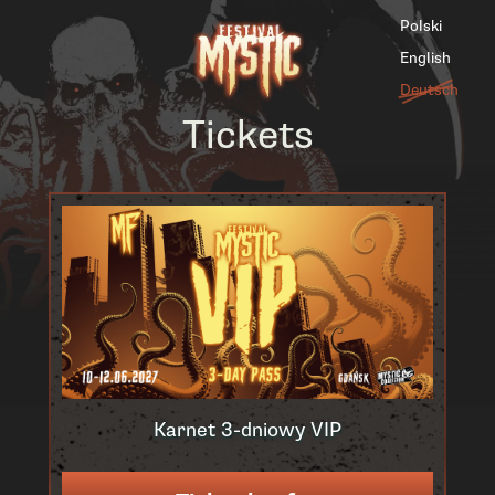
Polski
English
Deutsch
Tickets
Karnet 3-dniowy VIP