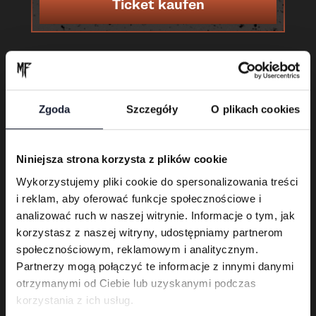
Ticket kaufen
Zgoda
Szczegóły
O plikach cookies
Niniejsza strona korzysta z plików cookie
Wykorzystujemy pliki cookie do spersonalizowania treści
i reklam, aby oferować funkcje społecznościowe i
Karnet 3-dniowy
analizować ruch w naszej witrynie. Informacje o tym, jak
korzystasz z naszej witryny, udostępniamy partnerom
Ticket kaufen
społecznościowym, reklamowym i analitycznym.
Partnerzy mogą połączyć te informacje z innymi danymi
otrzymanymi od Ciebie lub uzyskanymi podczas
korzystania z ich usług.