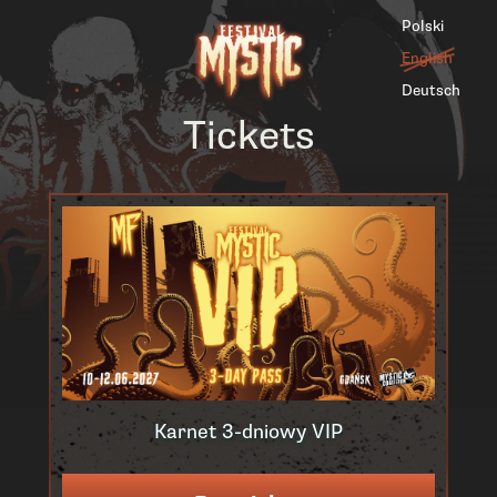
Polski
English
Deutsch
Tickets
Karnet 3-dniowy VIP