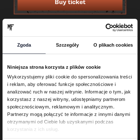
Buy ticket
Zgoda
Szczegóły
O plikach cookies
Niniejsza strona korzysta z plików cookie
Wykorzystujemy pliki cookie do spersonalizowania treści
i reklam, aby oferować funkcje społecznościowe i
Karnet 3-dniowy
analizować ruch w naszej witrynie. Informacje o tym, jak
korzystasz z naszej witryny, udostępniamy partnerom
społecznościowym, reklamowym i analitycznym.
Buy ticket
Partnerzy mogą połączyć te informacje z innymi danymi
otrzymanymi od Ciebie lub uzyskanymi podczas
korzystania z ich usług.