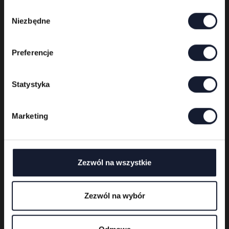
Wybór
Niezbędne
zgody
Preferencje
Statystyka
Marketing
Festival organizer
Zezwól na wszystkie
Zezwól na wybór