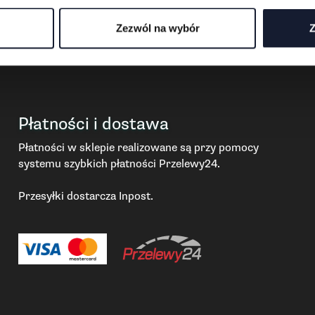
Zezwól na wybór
Z
Płatności i dostawa
Płatności w sklepie realizowane są przy pomocy
systemu szybkich płatności Przelewy24.
Przesyłki dostarcza Inpost.