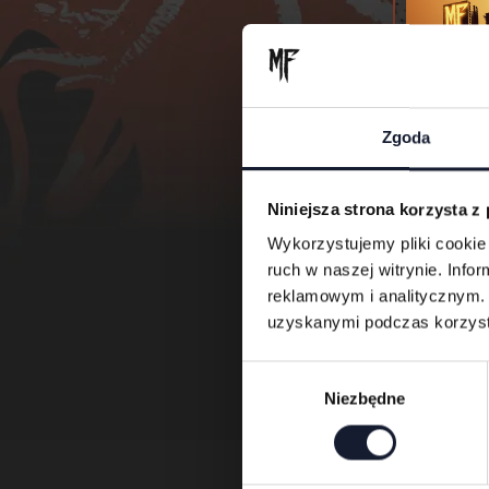
Zgoda
Ka
Niniejsza strona korzysta z
Wykorzystujemy pliki cookie 
ruch w naszej witrynie. Inf
reklamowym i analitycznym. 
uzyskanymi podczas korzysta
Wybór
Niezbędne
zgody