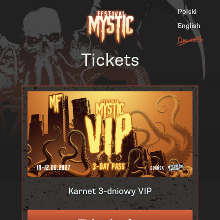
Polski
English
Deutsch
Tickets
Karnet 3-dniowy VIP