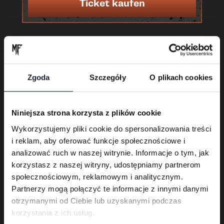
Ticket kaufen
Zgoda
Szczegóły
O plikach cookies
Niniejsza strona korzysta z plików cookie
Wykorzystujemy pliki cookie do spersonalizowania treści
i reklam, aby oferować funkcje społecznościowe i
Karnet 3-dniowy
analizować ruch w naszej witrynie. Informacje o tym, jak
korzystasz z naszej witryny, udostępniamy partnerom
Ticket kaufen
społecznościowym, reklamowym i analitycznym.
Partnerzy mogą połączyć te informacje z innymi danymi
otrzymanymi od Ciebie lub uzyskanymi podczas
korzystania z ich usług.