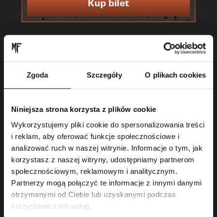
Kup bilet
Zgoda
Szczegóły
O plikach cookies
Niniejsza strona korzysta z plików cookie
Wykorzystujemy pliki cookie do spersonalizowania treści
i reklam, aby oferować funkcje społecznościowe i
Karnet 3-dniowy
analizować ruch w naszej witrynie. Informacje o tym, jak
korzystasz z naszej witryny, udostępniamy partnerom
Kup bilet
społecznościowym, reklamowym i analitycznym.
Partnerzy mogą połączyć te informacje z innymi danymi
otrzymanymi od Ciebie lub uzyskanymi podczas
korzystania z ich usług.