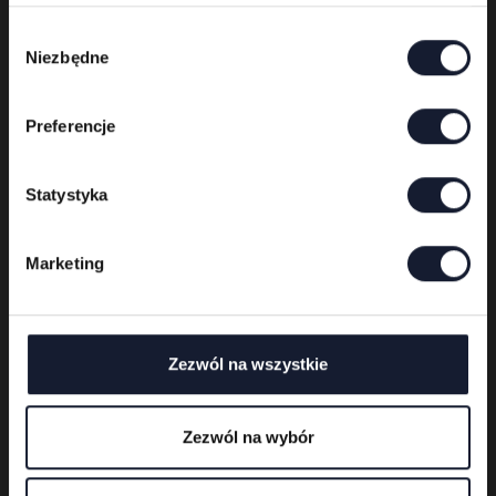
Wybór
Niezbędne
zgody
Preferencje
Statystyka
Marketing
Organizator festiwalu
Zezwól na wszystkie
Zezwól na wybór