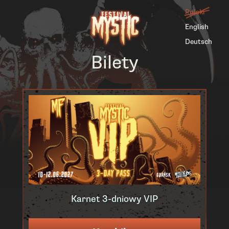
Polski
English
Deutsch
Bilety
Karnet 3-dniowy VIP